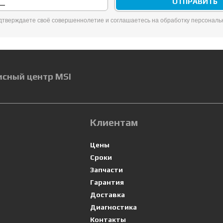
одтверждаете своё совершеннолетие и соглашаетесь на обработку персонал
исный центр MSI
Клиентам
Цены
Сроки
Запчасти
Гарантия
Доставка
Диагностика
Контакты