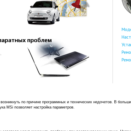
Мод
Наст
ппаратных проблем
Уста
Ремо
.
Ремо
 возникнуть по причине программных и технических недочетов. В больш
ка MSi позволяет настройка параметров.