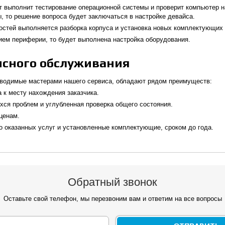
т выполнит тестирование операционной системы и проверит компьютер н
 то решение вопроса будет заключаться в настройке девайса.
остей выполняется разборка корпуса и установка новых комплектующих
ием периферии, то будет выполнена настройка оборудования.
сного обслуживания
оводимые мастерами нашего сервиса, обладают рядом преимуществ:
 к месту нахождения заказчика.
ся проблем и углубленная проверка общего состояния.
ценам.
о оказанных услуг и установленные комплектующие, сроком до года.
Обратный звонок
Оставьте свой телефон, мы перезвоним вам и ответим на все вопросы