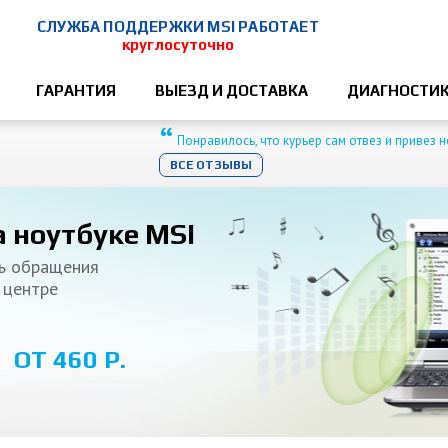
СЛУЖБА ПОДДЕРЖКИ MSI РАБОТАЕТ
круглосуточно
ГАРАНТИЯ
ВЫЕЗД И ДОСТАВКА
ДИАГНОСТИ
“
Понравилось, что курьер сам отвез и привез 
ВСЕ ОТЗЫВЫ
а ноутбуке MSI
нь обращения
 центре
ОТ 460 Р.