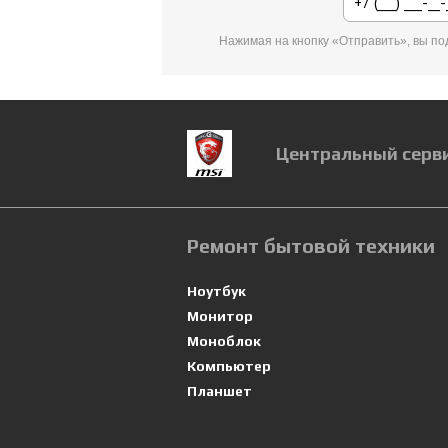
Нажимая на кнопку «Отправить», вы п
Центральный серв
Ремонт бытовой техники
Ноутбук
Монитор
Моноблок
Компьютер
Планшет