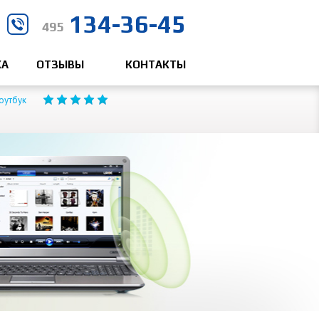
134-36-45
495
КА
ОТЗЫВЫ
КОНТАКТЫ
ноутбук