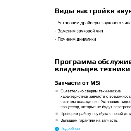
Виды настройки зву
Установим драйверы звукового чип
Заменим звуковой чип
Починим динамики
Программа обслужи
владельцев техники
Запчасти от MSi
Обязательно сверим технические
характеристики запчасти с возможнос
системы охлаждения. Установим видео
процессор, которые не будут перегрева
Проверим работу ноутбука с новой дет
Выпишем гарантию на запчасть.
Подробнее