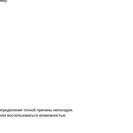
имер:
определения точной причины неполадок.
 или воспользоваться возможностью