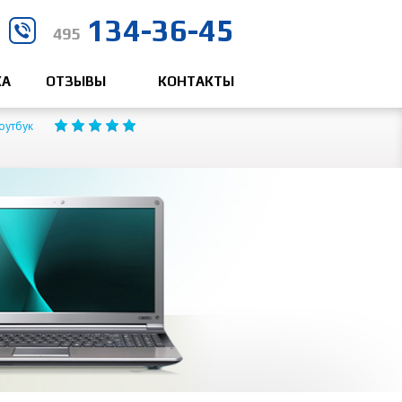
134-36-45
495
КА
ОТЗЫВЫ
КОНТАКТЫ
ноутбук