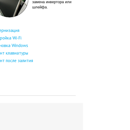
замена инвертора или
шлейфа.
ернизация
ройка Wi-Fi
новка Windows
нт клавиатуры
нт после залития