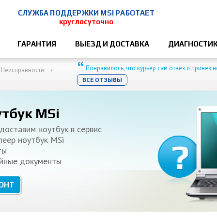
СЛУЖБА ПОДДЕРЖКИ MSI РАБОТАЕТ
круглосуточно
ГАРАНТИЯ
ВЫЕЗД И ДОСТАВКА
ДИАГНОСТИ
“
Понравилось, что курьер сам отвез и привез 
Неисправности
ВСЕ ОТЗЫВЫ
утбук MSi
доставим ноутбук в сервис
леер ноутбук MSi
ты
ийные документы
МОНТ