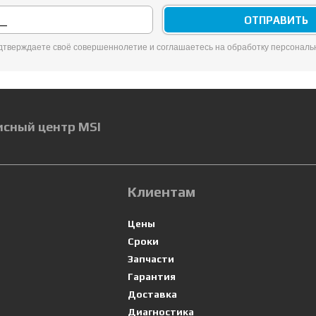
одтверждаете своё совершеннолетие и соглашаетесь на обработку персонал
исный центр MSI
Клиентам
Цены
Сроки
Запчасти
Гарантия
Доставка
Диагностика