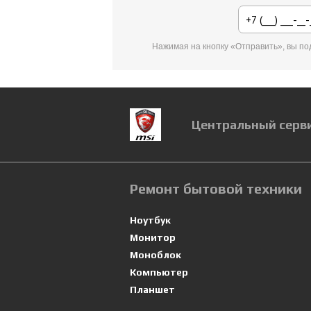
Нажимая на кнопку «Отправить», вы п
Центральный серв
Ремонт бытовой техники
Ноутбук
Монитор
Моноблок
Компьютер
Планшет