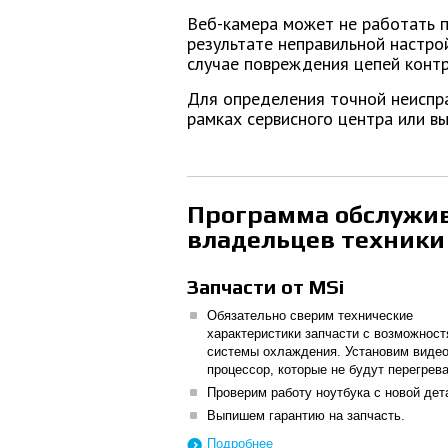
Веб-камера может не работать п
результате неправильной настро
случае повреждения цепей конт
Для определения точной неиспра
рамках сервисного центра или в
Программа обслужи
владельцев техники
Запчасти от MSi
Обязательно сверим технические
характеристики запчасти с возможнос
системы охлаждения. Установим видео
процессор, которые не будут перегрева
Проверим работу ноутбука с новой дет
Выпишем гарантию на запчасть.
Подробнее